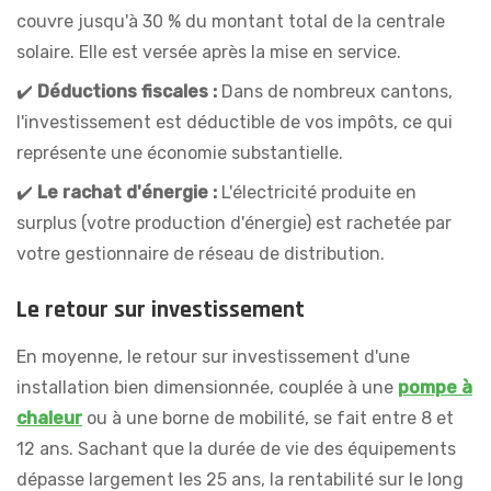
couvre jusqu'à 30 % du montant total de la centrale
solaire. Elle est versée après la mise en service.
✔️
Déductions fiscales :
Dans de nombreux cantons,
l'investissement est déductible de vos impôts, ce qui
représente une économie substantielle.
✔️
Le rachat d'énergie :
L'électricité produite en
surplus (votre production d'énergie) est rachetée par
votre gestionnaire de réseau de distribution.
Le retour sur investissement
En moyenne, le retour sur investissement d'une
installation bien dimensionnée, couplée à une
pompe à
chaleur
ou à une borne de mobilité, se fait entre 8 et
12 ans. Sachant que la durée de vie des équipements
dépasse largement les 25 ans, la rentabilité sur le long