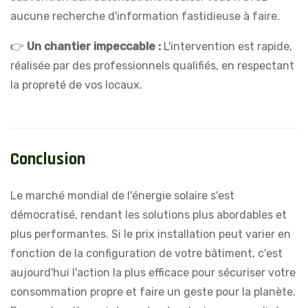
aucune recherche d'information fastidieuse à faire.
👉
Un chantier impeccable :
L'intervention est rapide,
réalisée par des professionnels qualifiés, en respectant
la propreté de vos locaux.
C
o
n
c
l
u
s
i
o
n
Le marché mondial de l'énergie solaire s'est
démocratisé, rendant les solutions plus abordables et
plus performantes. Si le prix installation peut varier en
fonction de la configuration de votre bâtiment, c'est
aujourd'hui l'action la plus efficace pour sécuriser votre
consommation propre et faire un geste pour la planète.