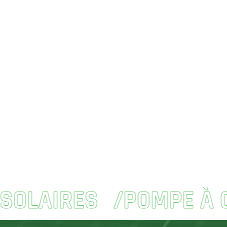
SOLAIRES
POMPE À 