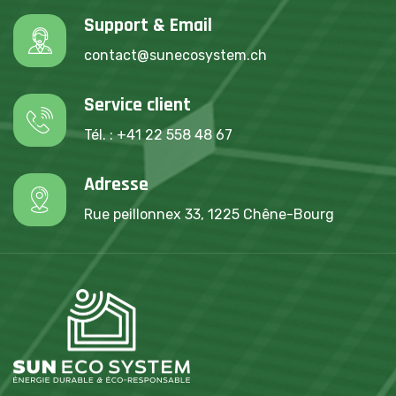
Support & Email
contact@sunecosystem.ch
Service client
Tél. : +41 22 558 48 67
Adresse
Rue peillonnex 33, 1225 Chêne-Bourg