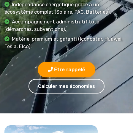
Indépendance énergétique grâce à un
écosystème complet (Solaire, PAC, Batteries).
Accompagnement administratif total
(démarches, subventions).
Matériel premium et garanti (Iconostar, Huawei,
Tesla, Elco).
Être rappelé
Calculer mes économies