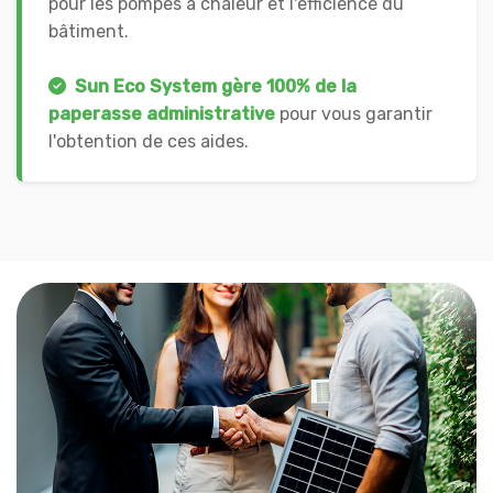
pour les pompes à chaleur et l'efficience du
bâtiment.
Sun Eco System gère 100% de la
paperasse administrative
pour vous garantir
l'obtention de ces aides.