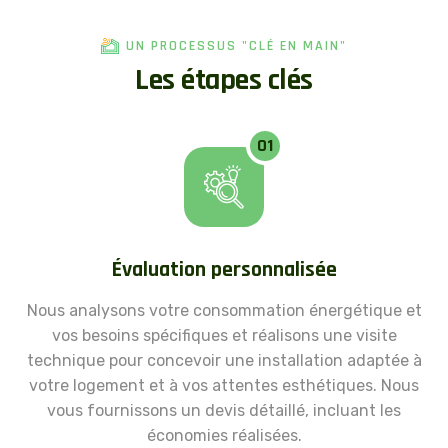
UN PROCESSUS "CLÉ EN MAIN"
L
e
s
é
t
a
p
e
s
c
l
é
s
01
Évaluation personnalisée
Nous analysons votre consommation énergétique et
vos besoins spécifiques et réalisons une visite
technique pour concevoir une installation adaptée à
votre logement et à vos attentes esthétiques. Nous
vous fournissons un devis détaillé, incluant les
économies réalisées.