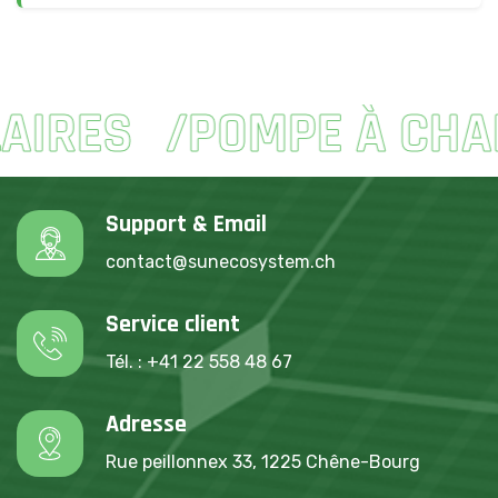
ES
POMPE À CHALEU
Support & Email
contact@sunecosystem.ch
Service client
Tél. : +41 22 558 48 67
Adresse
Rue peillonnex 33, 1225 Chêne-Bourg