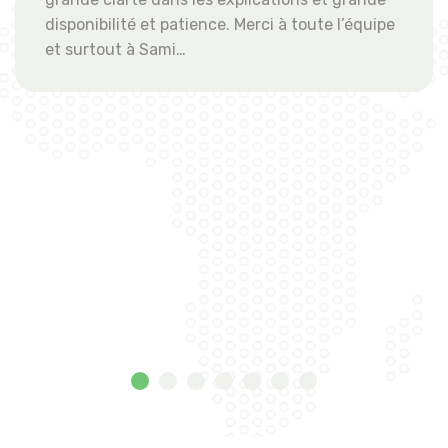
 toute l’équipe
qui s'est occupée de notre projet 
l'écoute, dynamique et très agréab
répondre à toutes nos questions
guidé tout au long du processus
recommandons vivement cette en
tous ceux qui envisagent d'instal
panneaux solaires. C'est une exp
positive et enrichissante ! Encor