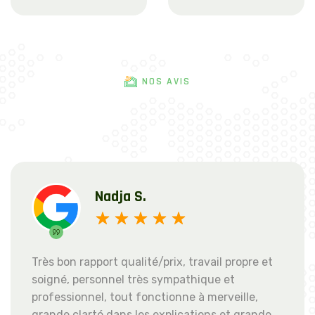
NOS AVIS
Andressa B.
vail propre et
Nous avons fait appel à Sun Eco S
que et
quelques temps et nous sommes 
merveille,
panneaux solaires ! L'installation 
ons et grande
de manière professionnelle et eff