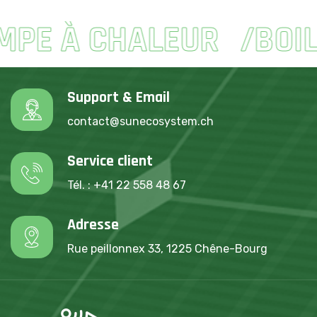
E À CHALEUR
BOILE
Support & Email
contact@sunecosystem.ch
Service client
Tél. : +41 22 558 48 67
Adresse
Rue peillonnex 33, 1225 Chêne-Bourg