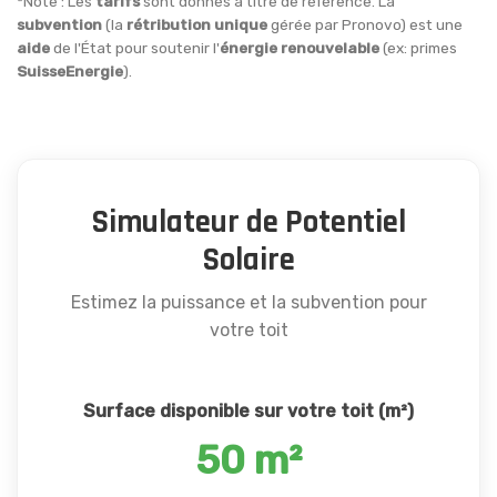
*Note : Les
tarifs
sont donnés à titre de référence. La
subvention
(la
rétribution unique
gérée par Pronovo) est une
aide
de l'État pour soutenir l'
énergie renouvelable
(ex: primes
SuisseEnergie
).
Simulateur de Potentiel
Solaire
Estimez la puissance et la subvention pour
votre toit
Surface disponible sur votre toit (m²)
50 m²