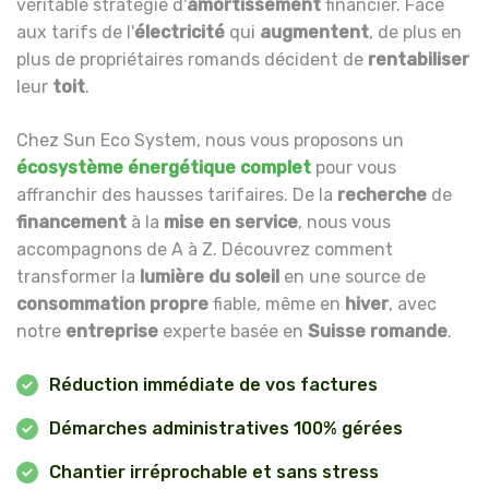
véritable stratégie d'
amortissement
financier. Face
aux tarifs de l'
électricité
qui
augmentent
, de plus en
plus de propriétaires romands décident de
rentabiliser
leur
toit
.
Chez Sun Eco System, nous vous proposons un
écosystème énergétique complet
pour vous
affranchir des hausses tarifaires. De la
recherche
de
financement
à la
mise en service
, nous vous
accompagnons de A à Z. Découvrez comment
transformer la
lumière du soleil
en une source de
consommation propre
fiable, même en
hiver
, avec
notre
entreprise
experte basée en
Suisse romande
.
Réduction immédiate de vos factures
Démarches administratives 100% gérées
Chantier irréprochable et sans stress