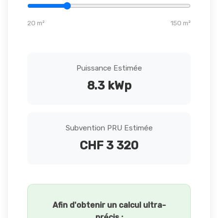
20 m²
150 m²
Puissance Estimée
8.3
kWp
Subvention PRU Estimée
CHF
3 320
Afin d'obtenir un calcul ultra-
précis :