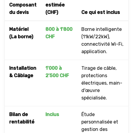
Composant
estimée
du devis
(CHF)
Ce qui est inclus
Matériel
800 à 1'800
Borne intelligente
(La borne)
CHF
(11kW/22kW),
connectivité Wi-Fi,
application.
Installation
1'000 à
Tirage de câble,
& Câblage
2'500 CHF
protections
électriques, main-
d'œuvre
spécialisée.
Bilan de
Inclus
Étude
rentabilité
personnalisée et
gestion des