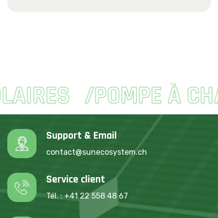
IRES
POMPE À CHAL
Support & Email
contact@sunecosystem.ch
Service client
Tél. : +41 22 558 48 67